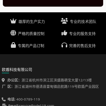
雄厚的生产实力
专业的技术团队
严格的质量控制
专业的服务支持
专属的产品订制
完善的售后支持
欧盾科技有限公司
办公区：
浙江省杭州市滨江区滨盛路萌宝大厦12/13楼
厂 区：
浙江省湖州市德清县雷甸镇启航路119号欧盾产业园区
电话:
400-0789-119
Email:
service@ode119.com