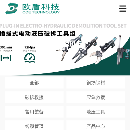
产品视频
全部
钢筋钢材
破拆救援
应急救援
警用装备
液压工具
线缆管道
产品中心