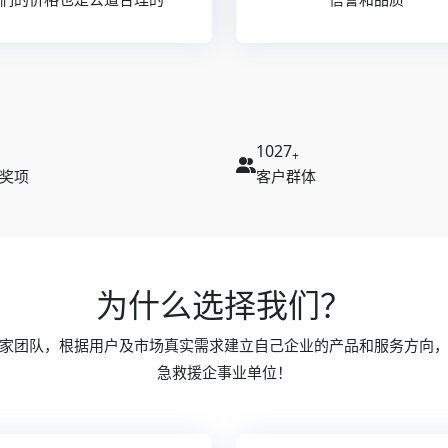
1162
+
奖项
客户群体
为什么选择我们？
家团队，根据用户及市场真实需求建立自己企业的产品和服务方向
急救援企事业单位！