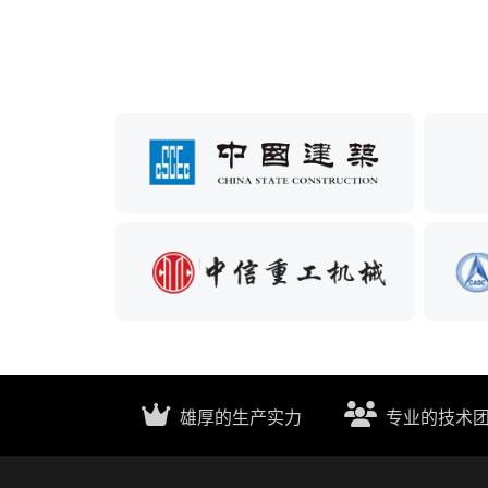
雄厚的生产实力
专业的技术