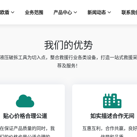
欧盾
业务范围
产品中心
新闻动态
联系我
我们的优势
液压破拆工具为切入点，整合救援行业各类设备，打造一站式救援
荐及服务！
贴心价格合理公道
如实描述合作无间
在保证产品质量的同时，我
互惠互利，合作共赢，良
们的价格也是公道合理的
信誉和品质