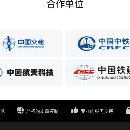
合作单位
团队
严格的质量控制
专业的服务支持