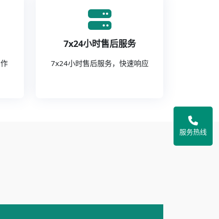
7x24小时售后服务
合作
7x24小时售后服务，快速响应
服务热线