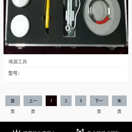
堵漏工具
型号：
首
上一
1
2
3
下一
末
页
页
页
页