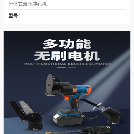
分体式液压冲孔机
型号：