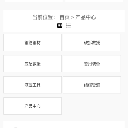
当前位置：
首页
>
产品中心
钢筋钢材
破拆救援
应急救援
警用装备
液压工具
线缆管道
产品中心