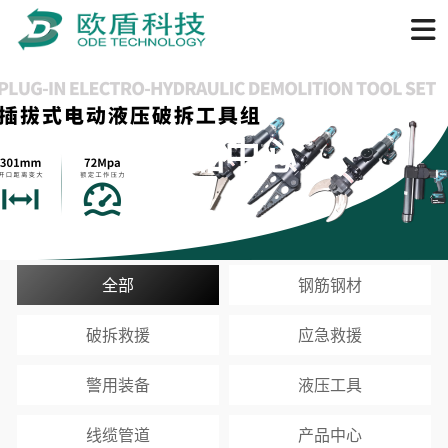
产品中心
全部
钢筋钢材
破拆救援
应急救援
警用装备
液压工具
线缆管道
产品中心