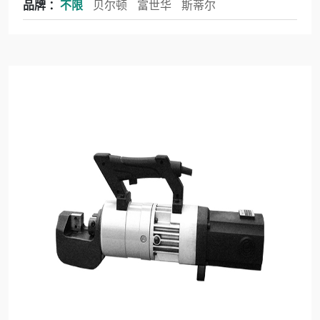
品牌 ：
不限
贝尔顿
富世华
斯蒂尔