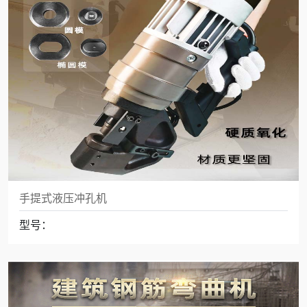
手提式液压冲孔机
型号：