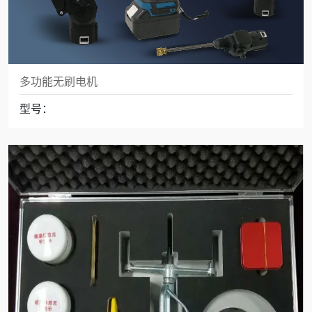
多功能无刷电机
型号：