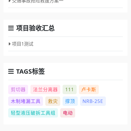
交通事故抢险救援方案一
项目验收汇总
项目1测试
TAGS标签
剪切器
法兰分离器
111
卢卡斯
木制堵漏工具
救灾
撑顶
NRB-25E
轻型液压破拆工具组
电动