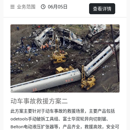
业务范围
06月05日
查看详情
动车事故救援方案二
此方案主要针对于动车事故的救援场景，主要产品包括
odetools手动破拆工具组、富士华双轮异向切割锯、
Belton电动液压扩张器等，产品齐全，救援高效，安全可