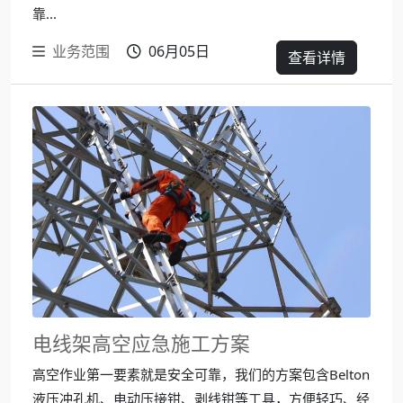
靠...
业务范围
06月05日
查看详情
电线架高空应急施工方案
高空作业第一要素就是安全可靠，我们的方案包含Belton
液压冲孔机、电动压接钳、剥线钳等工具，方便轻巧、经