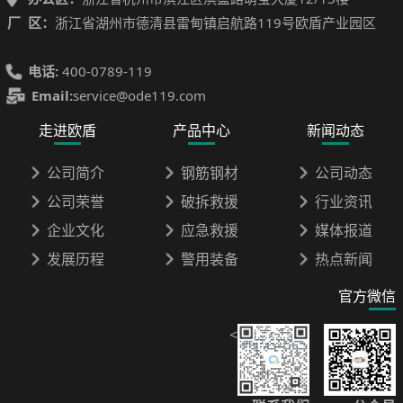
厂 区：
浙江省湖州市德清县雷甸镇启航路119号欧盾产业园区
电话:
400-0789-119
Email:
service@ode119.com
走进欧盾
产品中心
新闻动态
公司简介
钢筋钢材
公司动态
公司荣誉
破拆救援
行业资讯
企业文化
应急救援
媒体报道
发展历程
警用装备
热点新闻
官方微信
<