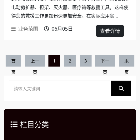
电动剪扩器、担架、灭火器、医疗箱等救援工具，这样使
得您的救援工作更加迅速更加安全。在实际应用实...
业务范围
06月05日
查看详情
首
上一
1
2
3
下一
末
页
页
页
页
栏目分类