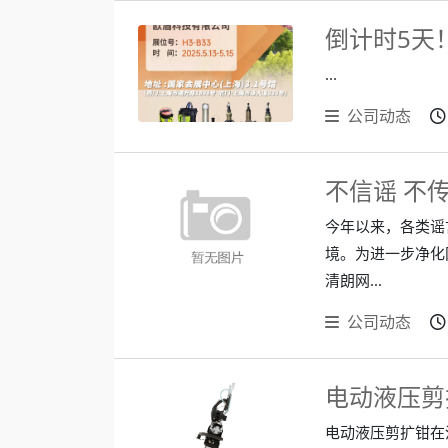
...
公司动态
不信谣 不传
今年以来，各类谣
境。为进一步净化
清朗网...
公司动态
电动液压剪
电动液压剪扩钳在汽