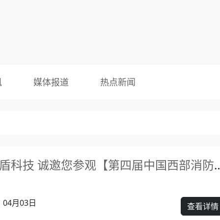
讯
媒体报道
热点新闻
邀请函 | 欧盾科技 诚邀您参观【
04月03日
查看详情