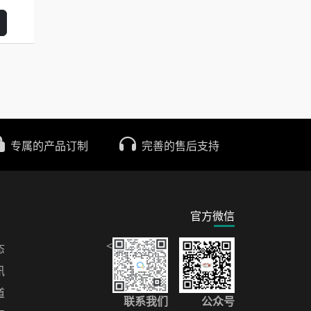
专属的产品订制
完善的售后支持
官方微信
<
态
讯
道
联系我们
公众号