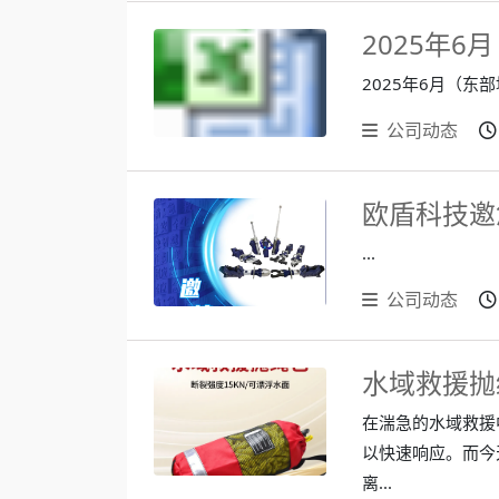
2025年
2025年6月（东部
公司动态
...
公司动态
水域救援抛绳
在湍急的水域救援
以快速响应。而今
离...