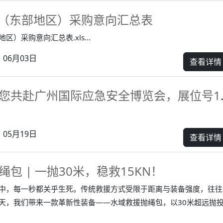
6月（东部地区）采购意向汇总表
地区）采购意向汇总表.xls...
06月03日
查看详情
欧盾科技邀您共
05月19日
查看详情
包 | 一抛30米，稳救15KN！
中，每一秒都关乎生死。传统救援方式受限于距离与装备强度，往往
天，我们带来一款革新性装备——水域救援抛绳包，以30米超远抛