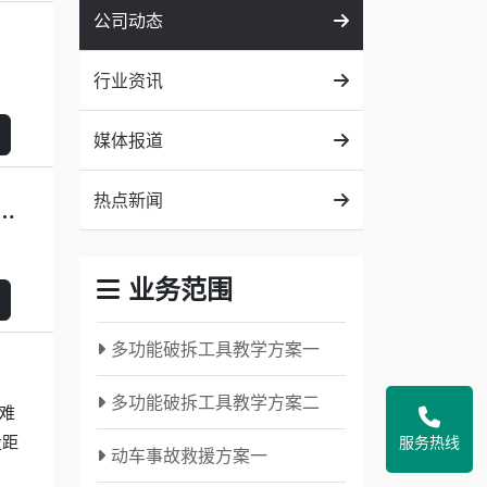
公司动态
行业资讯
媒体报道
热点新闻
赴广州国际应急安全博览会，展位号19.1馆D26！
业务范围
多功能破拆工具教学方案一
多功能破拆工具教学方案二
难
投距
服务热线
动车事故救援方案一