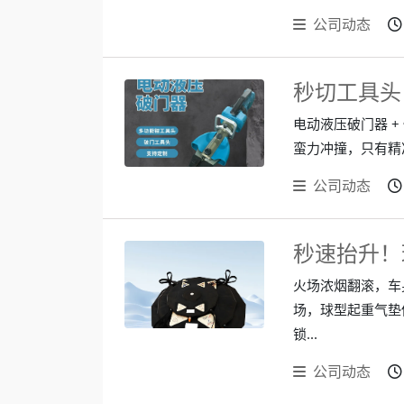
公司动态
秒切工具头
电动液压破门器 
蛮力冲撞，只有精
公司动态
秒速抬升！
火场浓烟翻滚，车
场，球型起重气垫
锁...
公司动态