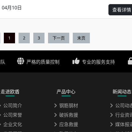
04月10日
查看详情
1
2
3
下一页
末页
团队
严格的质量控制
专业的服务支持
走进欧盾
产品中心
新闻动态
公司简介
钢筋钢材
公司动
公司荣誉
破拆救援
行业资
企业文化
应急救援
媒体报