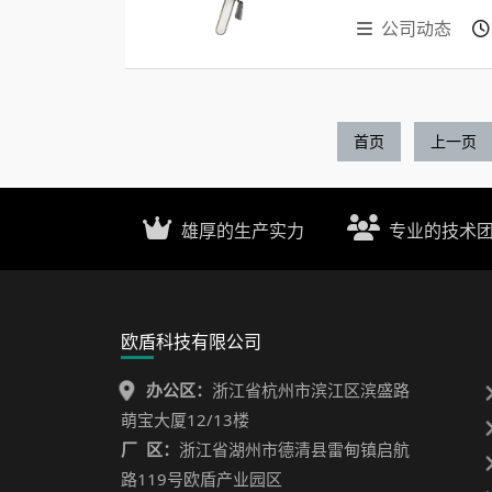
公司动态
首页
上一页
雄厚的生产实力
专业的技术
欧盾科技有限公司
办公区：
浙江省杭州市滨江区滨盛路
萌宝大厦12/13楼
厂 区：
浙江省湖州市德清县雷甸镇启航
路119号欧盾产业园区