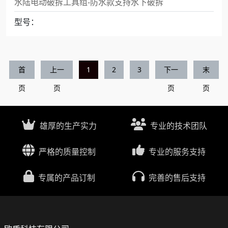
水陆电动破拆工具组-防水款支持水下破拆
型号：
首
上一
1
2
3
下一
末
页
页
页
页
雄厚的生产实力
专业的技术团队
严格的质量控制
专业的服务支持
专属的产品订制
完善的售后支持