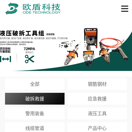
破拆救援
全部
钢筋钢材
破拆救援
应急救援
警用装备
液压工具
线缆管道
产品中心