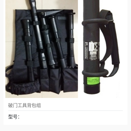
破门工具背包组
型号：