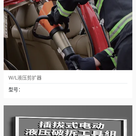
W/L液压剪扩器
型号：