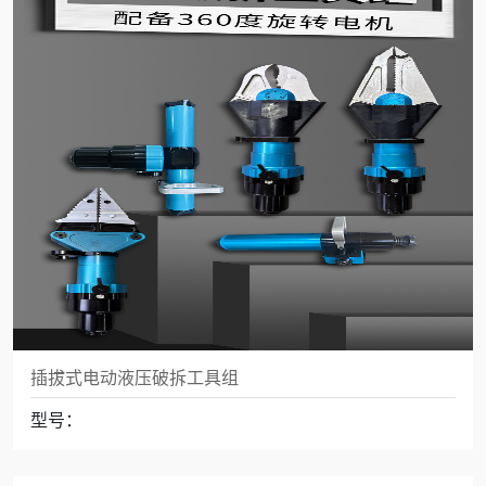
插拔式电动液压破拆工具组
型号：