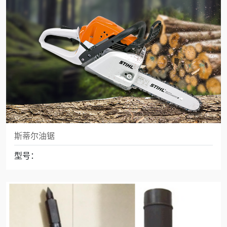
斯蒂尔油锯
型号：