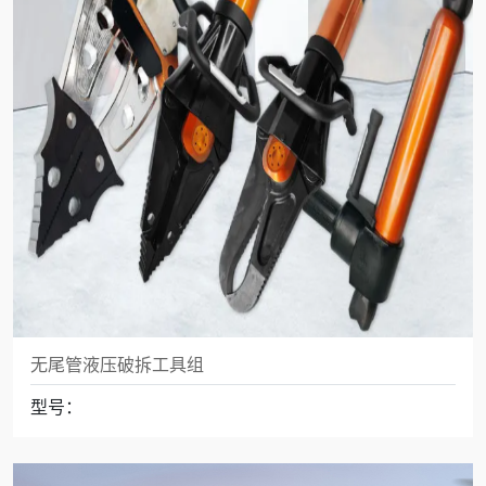
无尾管液压破拆工具组
型号：