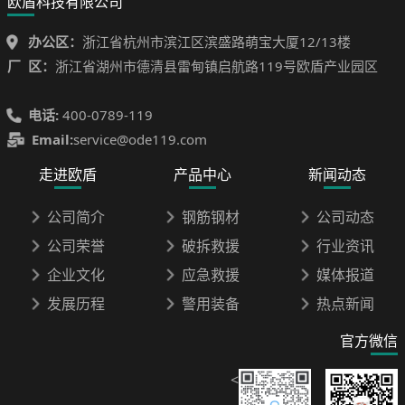
欧盾科技有限公司
办公区：
浙江省杭州市滨江区滨盛路萌宝大厦12/13楼
厂 区：
浙江省湖州市德清县雷甸镇启航路119号欧盾产业园区
电话:
400-0789-119
Email:
service@ode119.com
走进欧盾
产品中心
新闻动态
公司简介
钢筋钢材
公司动态
公司荣誉
破拆救援
行业资讯
企业文化
应急救援
媒体报道
发展历程
警用装备
热点新闻
官方微信
<