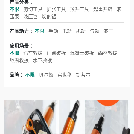
产品分类 ：
不限
剪切工具
扩张工具
顶升工具
起重开缝
液
压泵
液压管
切割锯
产品动力 ：
不限
手动
电动
机动
气动
液压
应用场景 ：
不限
汽车救援
门窗破拆
混凝土破拆
森林救援
地震救援
水下救援
品牌 ：
不限
贝尔顿
富世华
斯蒂尔