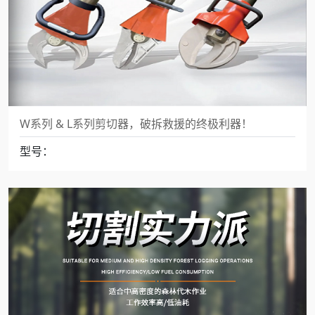
W系列 & L系列剪切器，破拆救援的终极利器！
型号：