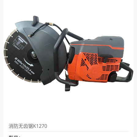
消防无齿锯K1270