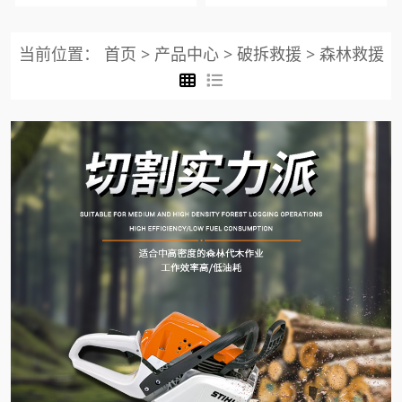
当前位置：
首页
>
产品中心
>
破拆救援
>
森林救援