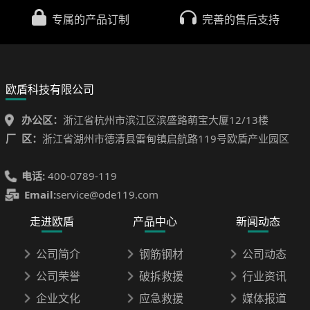
专属的产品订制
完善的售后支持
欧盾科技有限公司
办公区：
浙江省杭州市滨江区滨盛路萌宝大厦12/13楼
厂 区：
浙江省湖州市德清县雷甸镇启航路119号欧盾产业园区
电话:
400-0789-119
Email:
service@ode119.com
走进欧盾
产品中心
新闻动态
公司简介
钢筋钢材
公司动态
公司荣誉
破拆救援
行业资讯
企业文化
应急救援
媒体报道