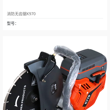
消防无齿锯K970
型号：