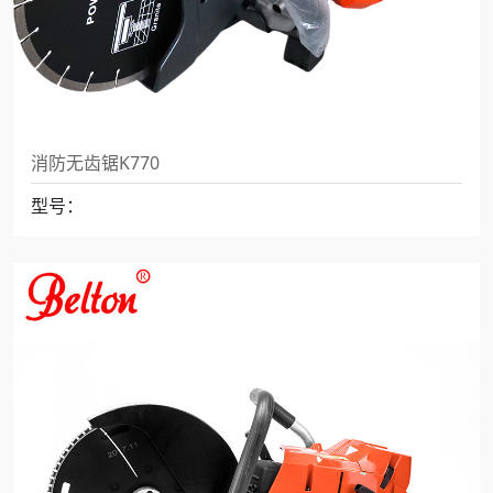
消防无齿锯K770
型号：