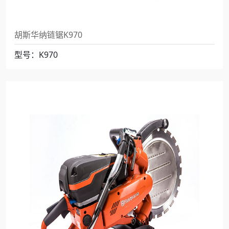
胡斯华纳链锯K970
型号：K970