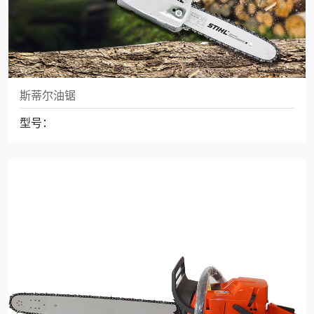
斯蒂尔油锯
型号：